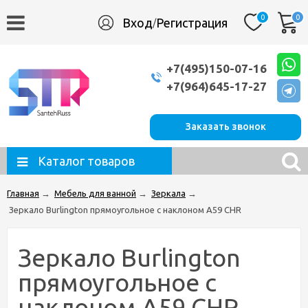
0
0
Вход
Регистрация
/
+7(495)150-07-16
+7(964)645-17-27
Заказать звонок
Каталог товаров
Главная
→
Мебель для ванной
→
Зеркала
→
Зеркало Burlington прямоугольное с наклоном A59 CHR
Зеркало Burlington
прямоугольное с
наклоном A59 CHR