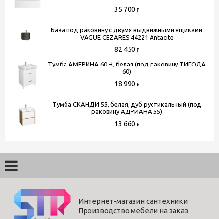
35 700
₽
База под раковину с двумя выдвижными ящиками
VAGUE CEZARES 44221 Antacite
82 450
₽
Тумба АМЕРИНА 60 Н, белая (под раковину ТИГОДА
60)
18 990
₽
Тумба СКАНДИ 55, белая, дуб рустикальный (под
раковину АДРИАНА 55)
13 660
₽
Интернет-магазин сантехники
Производство мебели на заказ