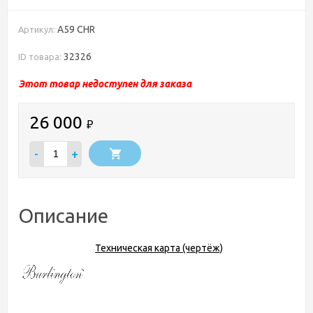
A59 CHR
Артикул:
32326
ID товара:
Этот товар недоступен для заказа
26 000
₽
-
+
Описание
Техническая карта (чертёж)