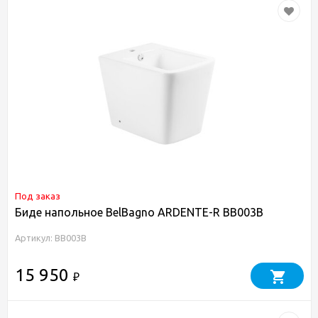
Под заказ
Биде напольное BelBagno ARDENTE-R BB003B
Артикул: BB003B
15 950
₽