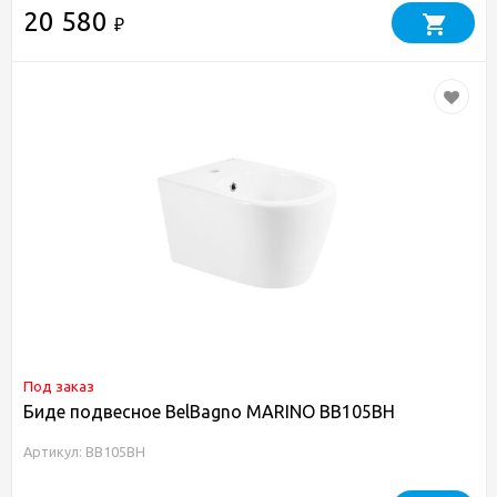
20 580
₽
Под заказ
Биде подвесное BelBagno MARINO BB105BH
Артикул: BB105BH