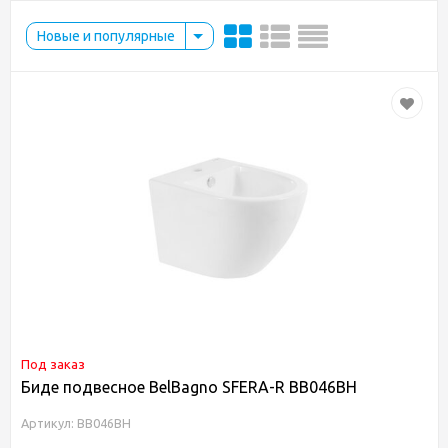
Новые и популярные
Под заказ
Биде подвесное BelBagno SFERA-R BB046BH
Артикул: BB046BH