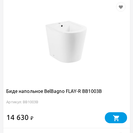
Биде напольное BelBagno FLAY-R BB1003B
Артикул: BB1003B
14 630
₽