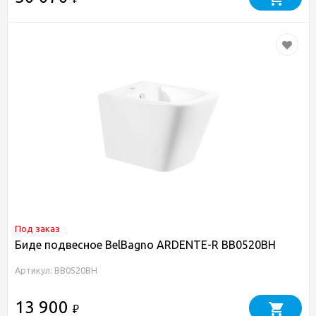
Под заказ
Биде подвесное BelBagno ARDENTE-R BB0520BH
Артикул: BB0520BH
13 900
₽