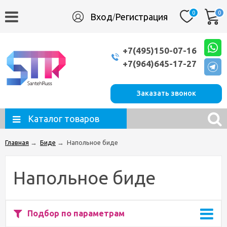
0
0
Вход
Регистрация
/
+7(495)150-07-16
+7(964)645-17-27
Заказать звонок
Каталог товаров
Главная
→
Биде
→
Напольное биде
Напольное биде
Подбор по параметрам