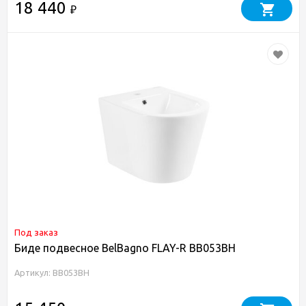
18 440
₽
Под заказ
Биде подвесное BelBagno FLAY-R BB053BH
Артикул: BB053BH