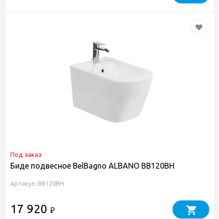
Под заказ
Биде подвесное BelBagno ALBANO BB120BH
Артикул: BB120BH
17 920
₽