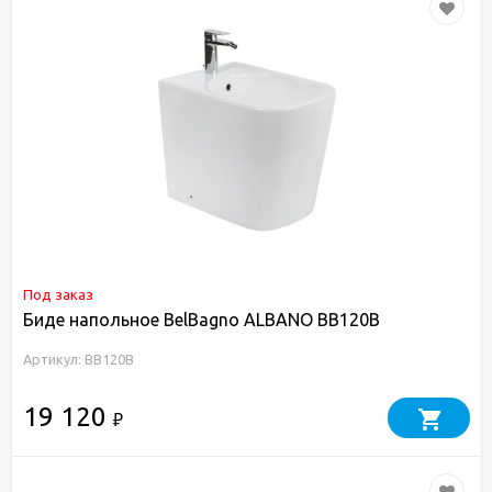
Под заказ
Биде напольное BelBagno ALBANO BB120B
Артикул: BB120B
19 120
₽