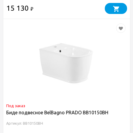
15 130
₽
Под заказ
Биде подвесное BelBagno PRADO BB10150BH
Артикул: BB10150BH