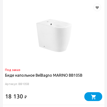
Под заказ
Биде напольное BelBagno MARINO BB105B
Артикул: BB105B
18 130
₽