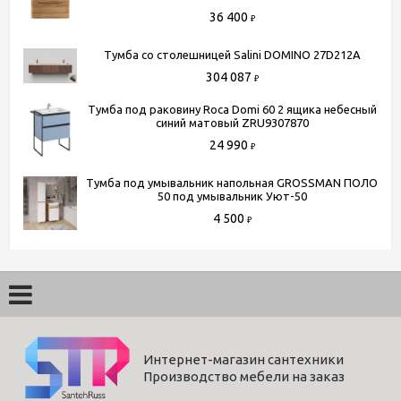
36 400
₽
Тумба со столешницей Salini DOMINO 27D212A
304 087
₽
Тумба под раковину Roca Domi 60 2 ящика небесный
синий матовый ZRU9307870
24 990
₽
Тумба под умывальник напольная GROSSMAN ПОЛО
50 под умывальник Уют-50
4 500
₽
Интернет-магазин сантехники
Производство мебели на заказ