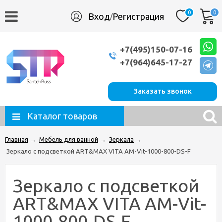
0
0
Вход
Регистрация
/
+7(495)150-07-16
+7(964)645-17-27
Заказать звонок
Каталог товаров
Главная
→
Мебель для ванной
→
Зеркала
→
Зеркало с подсветкой ART&MAX VITA AM-Vit-1000-800-DS-F
Зеркало с подсветкой
ART&MAX VITA AM-Vit-
1000-800-DS-F