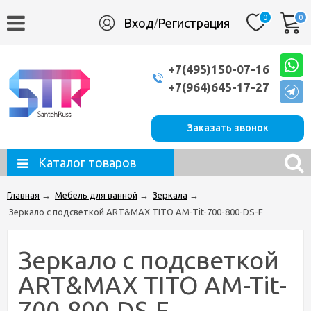
0
0
Вход
Регистрация
/
+7(495)150-07-16
+7(964)645-17-27
Заказать звонок
Каталог товаров
Главная
→
Мебель для ванной
→
Зеркала
→
Зеркало с подсветкой ART&MAX TITO AM-Tit-700-800-DS-F
Зеркало с подсветкой
ART&MAX TITO AM-Tit-
700-800-DS-F