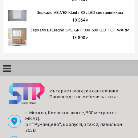
Зеркало VELVEX Klaufs 80 с LED светильником
10 564
₽
Зеркало BelBagno SPC-GRT-900-600-LED-TCH-WARM
13 800
₽
Интернет-магазин сантехники
Производство мебели на заказ
г. Москва, Киевское шоссе, 500 метров от
МКАД.
БП "Румянцево", корпус В, этаж 2, павильон
205В