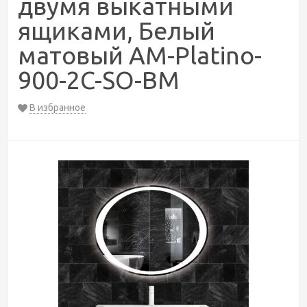
двумя выкатными
ящиками, Белый
матовый AM-Platino-
900-2C-SO-BM
В избранное