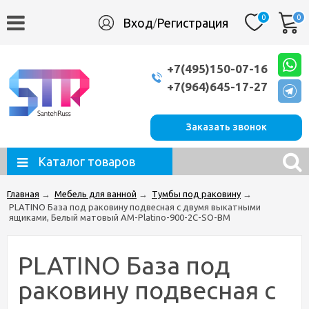
0
0
Вход
Регистрация
/
+7(495)150-07-16
+7(964)645-17-27
Заказать звонок
Каталог товаров
Главная
→
Мебель для ванной
→
Тумбы под раковину
→
PLATINO База под раковину подвесная с двумя выкатными
ящиками, Белый матовый AM-Platino-900-2C-SO-BM
PLATINO База под
раковину подвесная с