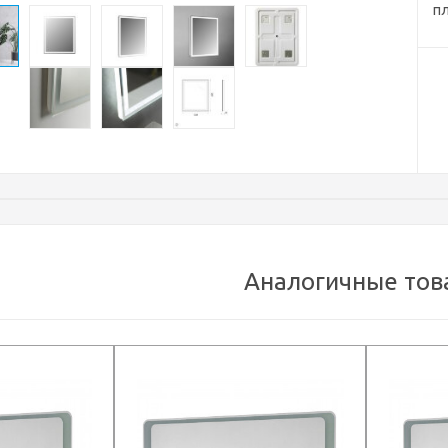
пл
Аналогичные тов