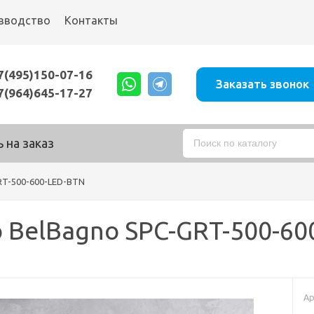
зводство
Контакты
7(495)150-07-16
Заказать звонок
7(964)645-17-27
 на заказ
RT-500-600-LED-BTN
 BelBagno SPC-GRT-500-60
Ар