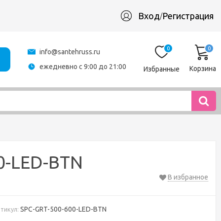
Вход
Регистрация
/
0
0
info@santehruss.ru
ежедневно с 9:00 до 21:00
Корзина
Избранные
0-LED-BTN
В избранное
SPC-GRT-500-600-LED-BTN
тикул: