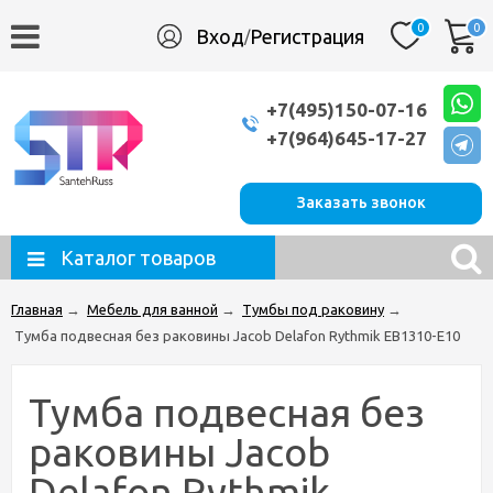
0
0
Вход
Регистрация
/
+7(495)150-07-16
+7(964)645-17-27
Заказать звонок
Каталог товаров
Главная
→
Мебель для ванной
→
Тумбы под раковину
→
Тумба подвесная без раковины Jacob Delafon Rythmik EB1310-E10
Тумба подвесная без
раковины Jacob
Delafon Rythmik