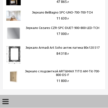
47 865
₽
Зеркало BelBagno SPC-UNO-700-700-TCH
11 630
₽
Зеркало Cezares CZR-SPC-DUET-900-800-LED-TCH
17 000
₽
Зеркало Armadi Art Soho антик патина 80х120 517
84 318
₽
Зеркало с подсветкой ART&MAX TITO AM-Tit-700-
800-DS-F
11 800
₽