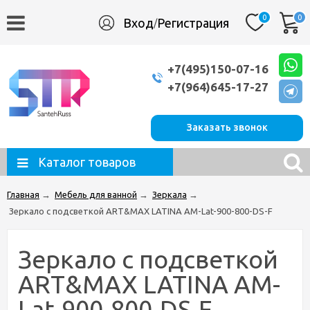
0
0
Вход
Регистрация
/
+7(495)150-07-16
+7(964)645-17-27
Заказать звонок
Каталог товаров
Главная
→
Мебель для ванной
→
Зеркала
→
Зеркало с подсветкой ART&MAX LATINA AM-Lat-900-800-DS-F
Зеркало с подсветкой
ART&MAX LATINA AM-
Lat-900-800-DS-F