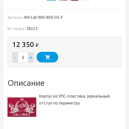
AM-Lat-900-800-DS-F
Артикул:
58225
ID товара:
12 350
₽
-
+
Описание
Корпус из УПС-пластика, зеркальный
отступ по периметру