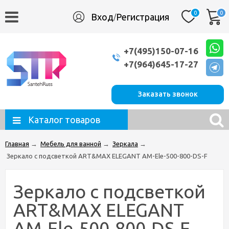
0
0
Вход
Регистрация
/
+7(495)150-07-16
+7(964)645-17-27
Заказать звонок
Каталог товаров
Главная
→
Мебель для ванной
→
Зеркала
→
Зеркало с подсветкой ART&MAX ELEGANT AM-Ele-500-800-DS-F
Зеркало с подсветкой
ART&MAX ELEGANT
AM-Ele-500-800-DS-F