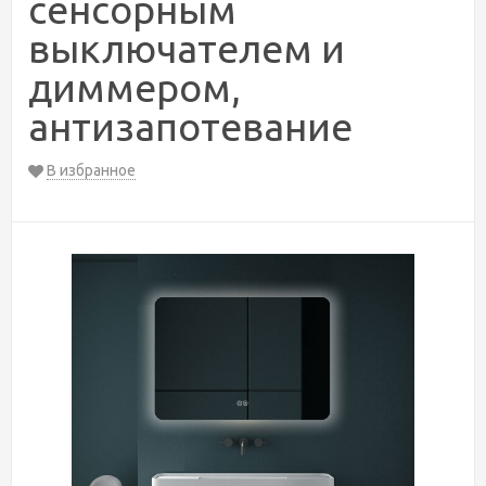
сенсорным
выключателем и
диммером,
антизапотевание
В избранное