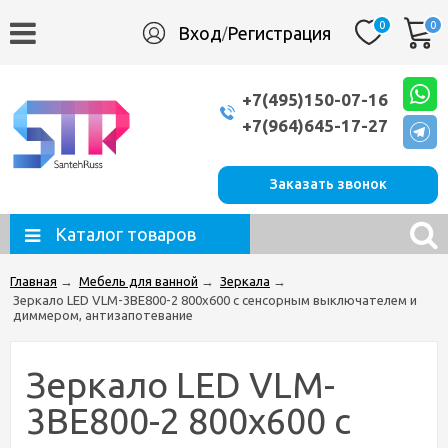
0
0
Вход
Регистрация
/
+7(495)150-07-16
+7(964)645-17-27
Заказать звонок
Каталог товаров
Главная
→
Мебель для ванной
→
Зеркала
→
Зеркало LED VLM-3BE800-2 800х600 c сенсорным выключателем и
диммером, антизапотевание
Зеркало LED VLM-
3BE800-2 800х600 c