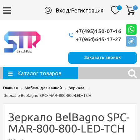
0
0
Вход
Регистрация
/
+7(495)150-07-16
+7(964)645-17-27
Заказать звонок
Каталог товаров
Главная
→
Мебель для ванной
→
Зеркала
→
Зеркало BelBagno SPC-MAR-800-800-LED-TCH
Зеркало BelBagno SPC-
MAR-800-800-LED-TCH