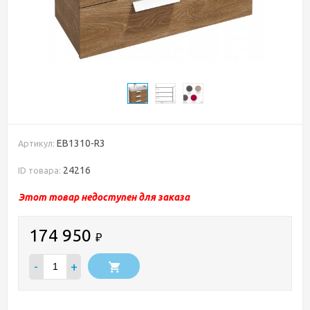
EB1310-R3
Артикул:
24216
ID товара:
Этот товар недоступен для заказа
174 950
₽
-
+