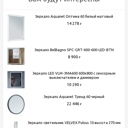
Зеркало Aquanet Оптима 60 белый матовый
14 278
₽
Зеркало BelBagno SPC-GRT-600-600-LED-BTN
8 900
₽
Зеркало LED VLM-3MA600 600х800 c сенсорным
выключателем и диммером
10 290
₽
Зеркало Aquanet Тренд 60 черный
22 446
₽
Зеркало-светильник VELVEX Pulsus 10 высота 270 мм