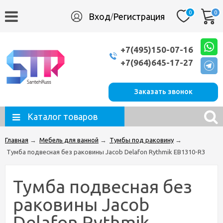
0
0
Вход
Регистрация
/
+7(495)150-07-16
+7(964)645-17-27
Заказать звонок
Каталог товаров
Главная
→
Мебель для ванной
→
Тумбы под раковину
→
Тумба подвесная без раковины Jacob Delafon Rythmik EB1310-R3
Тумба подвесная без
раковины Jacob
Delafon Rythmik