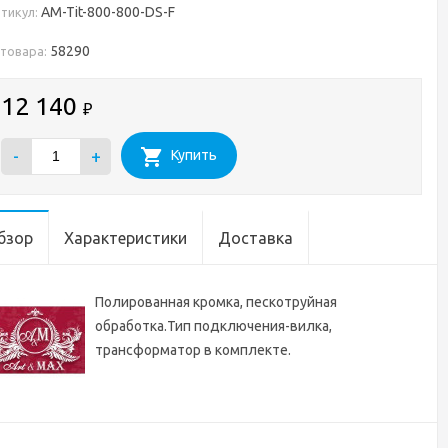
AM-Tit-800-800-DS-F
тикул:
58290
 товара:
12 140
₽
-
+
Купить
бзор
Характеристики
Доставка
Полированная кромка, пескотруйная
обработка.Тип подключения-вилка,
трансформатор в комплекте.