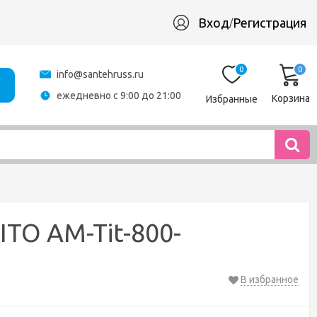
Вход
Регистрация
/
0
0
info@santehruss.ru
ежедневно с 9:00 до 21:00
Корзина
Избранные
TO AM-Tit-800-
В избранное