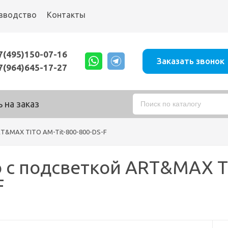
зводство
Контакты
7(495)150-07-16
Заказать звонок
7(964)645-17-27
 на заказ
RT&MAX TITO AM-Tit-800-800-DS-F
 с подсветкой ART&MAX TI
F