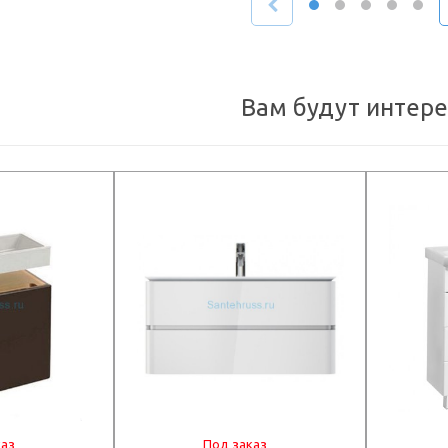
Вам будут интер
каз
Под заказ