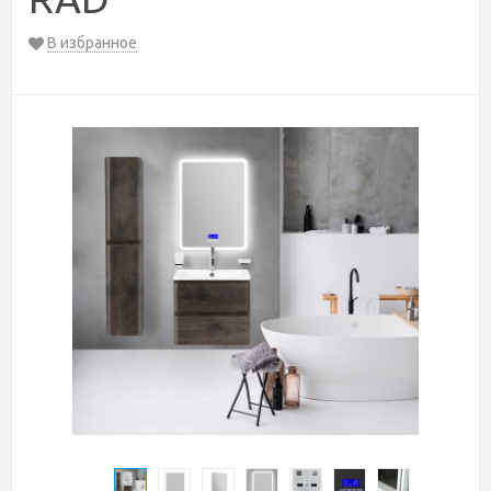
В избранное