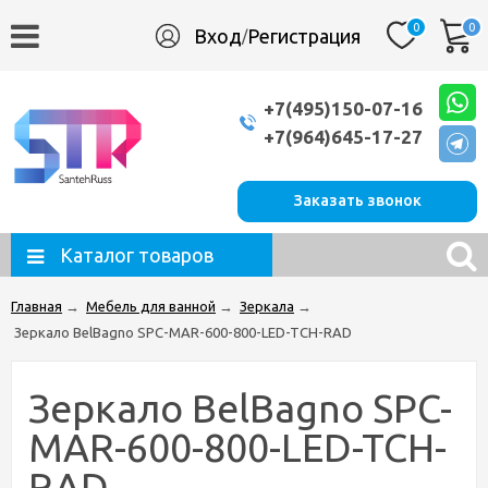
0
0
Вход
Регистрация
/
+7(495)150-07-16
+7(964)645-17-27
Заказать звонок
Каталог товаров
Главная
→
Мебель для ванной
→
Зеркала
→
Зеркало BelBagno SPC-MAR-600-800-LED-TCH-RAD
Зеркало BelBagno SPC-
MAR-600-800-LED-TCH-
RAD