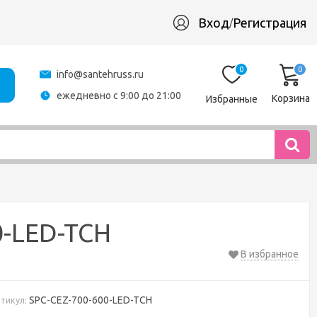
Вход
Регистрация
/
0
0
info@santehruss.ru
ежедневно с 9:00 до 21:00
Корзина
Избранные
0-LED-TCH
В избранное
SPC-CEZ-700-600-LED-TCH
тикул: