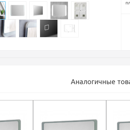
пл
Аналогичные тов