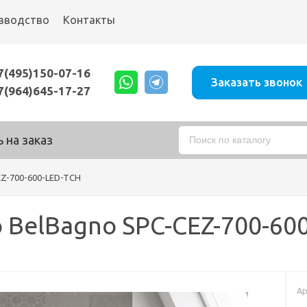
зводство
Контакты
7(495)150-07-16
Заказать звонок
7(964)645-17-27
 на заказ
EZ-700-600-LED-TCH
 BelBagno SPC-CEZ-700-60
Ар