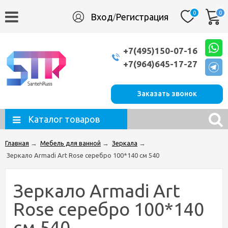
0
0
Вход
Регистрация
/
+7(495)150-07-16
+7(964)645-17-27
Заказать звонок
Каталог товаров
Главная
→
Мебель для ванной
→
Зеркала
→
Зеркало Armadi Art Rose серебро 100*140 см 540
Зеркало Armadi Art
Rose серебро 100*140
см 540