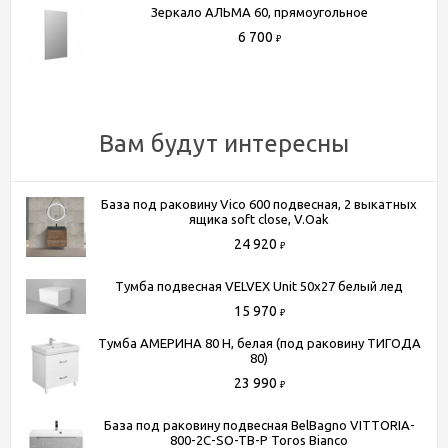
Зеркало АЛЬМА 60, прямоугольное
6 700
₽
Вам будут интересны
База под раковину Vico 600 подвесная, 2 выкатных
ящика soft close, V.Oak
24 920
₽
Тумба подвесная VELVEX Unit 50x27 белый лед
15 970
₽
Тумба АМЕРИНА 80 Н, белая (под раковину ТИГОДА
80)
23 990
₽
База под раковину подвесная BelBagno VITTORIA-
800-2C-SO-TB-P Toros Bianco