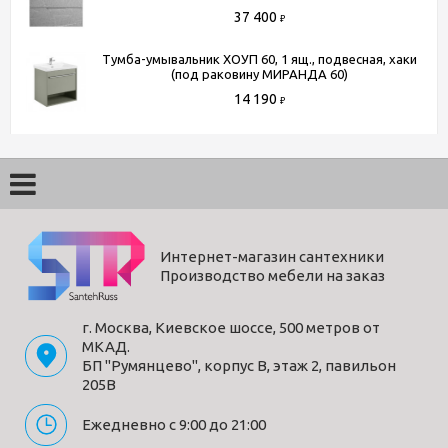
37 400
₽
Тумба-умывальник ХОУП 60, 1 ящ., подвесная, хаки
(под раковину МИРАНДА 60)
14 190
₽
Интернет-магазин сантехники
Производство мебели на заказ
г. Москва, Киевское шоссе, 500 метров от
МКАД.
БП "Румянцево", корпус В, этаж 2, павильон
205В
Ежедневно с 9:00 до 21:00