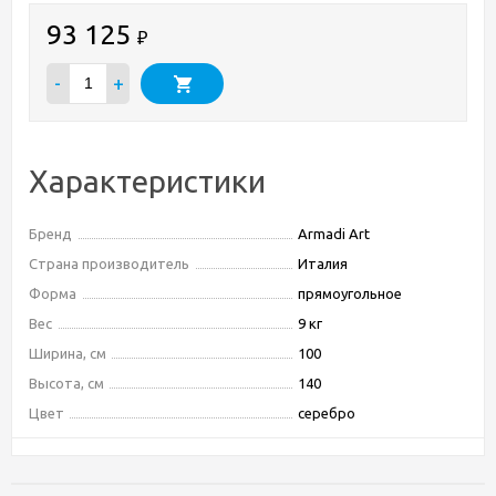
93 125
₽
-
+
Характеристики
Бренд
Armadi Art
Страна производитель
Италия
Форма
прямоугольное
Вес
9 кг
Ширина, см
100
Высота, см
140
Цвет
серебро
Длина, см
5