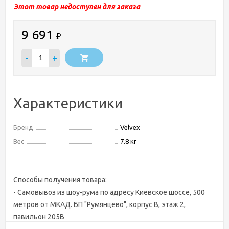
Этот товар недоступен для заказа
9 691
₽
-
+
Характеристики
Бренд
Velvex
Вес
7.8 кг
Способы получения товара:
- Самовывоз из шоу-рума по адресу Киевское шоссе, 500
метров от МКАД. БП "Румянцево", корпус В, этаж 2,
павильон 205В
- Доставка по Москве в пределах МКАД (стоимость