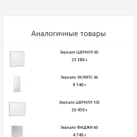
доставки рассчитывается менеджером после оформления
заказа)
- Доставка до терминала любой транспортной компании
(для всей России)
Аналогичные товары
Более подробную информацию вы можете получить по
телефону
+7 (495) 150-07-16
или
+7 (964) 645-17-27
Зеркало ШЕРИЛЛ 85
23 380
₽
Зеркало ЭКЛИПС 46
9 140
₽
Зеркало ШЕРИЛЛ 105
26 430
₽
Зеркало ФИДЖИ 60
4 740
₽