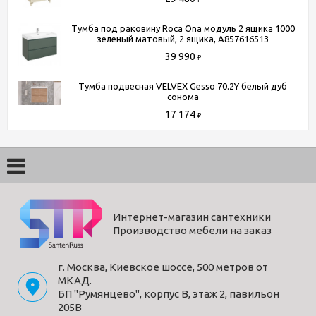
Тумба под раковину Roca Ona модуль 2 ящика 1000
зеленый матовый, 2 ящика, A857616513
39 990
₽
Тумба подвесная VELVEX Gesso 70.2Y белый дуб
сонома
17 174
₽
Интернет-магазин сантехники
Производство мебели на заказ
г. Москва, Киевское шоссе, 500 метров от
МКАД.
БП "Румянцево", корпус В, этаж 2, павильон
205В