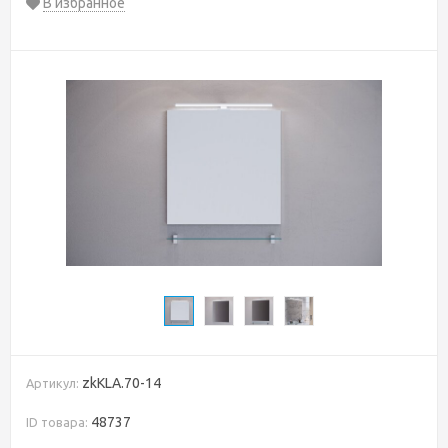
В избранное
zkKLA.70-14
Артикул:
48737
ID товара: