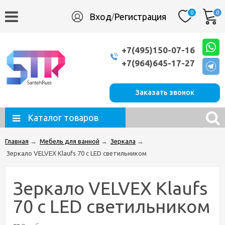
0
0
Вход
Регистрация
/
+7(495)150-07-16
+7(964)645-17-27
Заказать звонок
Каталог товаров
Главная
→
Мебель для ванной
→
Зеркала
→
Зеркало VELVEX Klaufs 70 с LED светильником
Зеркало VELVEX Klaufs
70 с LED светильником