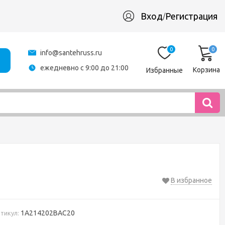
Вход
Регистрация
/
0
0
info@santehruss.ru
ежедневно с 9:00 до 21:00
Корзина
Избранные
В избранное
1A214202BAC20
тикул: