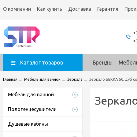
О компании
Как купить
Доставка
Гарантия
Прои
+
+
Каталог товаров
Бренды
Мебель
Главная
→
Мебель для ванной
→
Зеркала
→
Зеркало БЕККА 50, дуб с
Мебель для ванной
Зеркало
Полотенцесушители
Душевые кабины