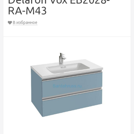
RA-M43
В избранное