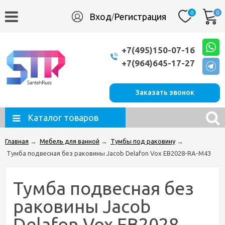
0
0
Вход
Регистрация
/
+7(495)150-07-16
+7(964)645-17-27
Заказать звонок
Каталог товаров
Главная
→
Мебель для ванной
→
Тумбы под раковину
→
Тумба подвесная без раковины Jacob Delafon Vox EB2028-RA-M43
Тумба подвесная без
раковины Jacob
Delafon Vox EB2028-