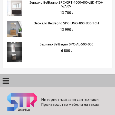
Зеркало BelBagno SPC-GRT-1000-600-LED-TCH-
WARM
13 700
₽
Зеркало BelBagno SPC-UNO-800-800-TCH
13 990
₽
Зеркало BelBagno SPC-AL-500-900
6 800
₽
Интернет-магазин сантехники
Производство мебели на заказ