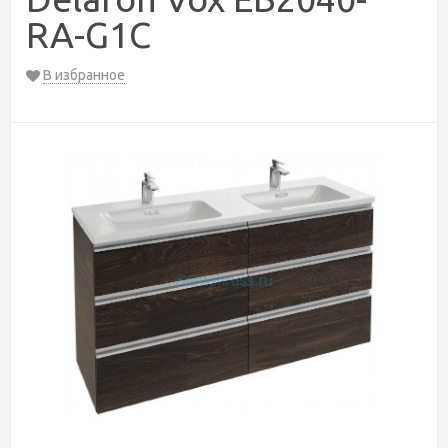
RA-G1C
В избранное