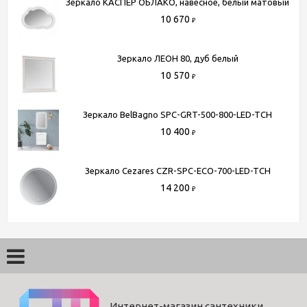
Зеркало КАСПЕР ОБЛАКО, навесное, белый матовый
10 670
₽
Зеркало ЛЕОН 80, дуб белый
10 570
₽
Зеркало BelBagno SPC-GRT-500-800-LED-TCH
10 400
₽
Зеркало Cezares CZR-SPC-ECO-700-LED-TCH
14 200
₽
Интернет-магазин сантехники