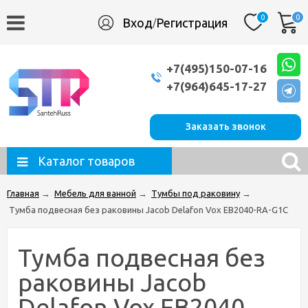
0
0
Вход
Регистрация
/
+7(495)150-07-16
+7(964)645-17-27
Заказать звонок
Каталог товаров
Главная
→
Мебель для ванной
→
Тумбы под раковину
→
Тумба подвесная без раковины Jacob Delafon Vox EB2040-RA-G1C
Тумба подвесная без
раковины Jacob
Delafon Vox EB2040-