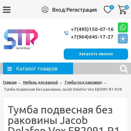
0
0
Вход
Регистрация
/
+7(495)150-07-16
+7(964)645-17-27
Заказать звонок
Каталог товаров
Главная
→
Мебель для ванной
→
Тумбы под раковину
→
Тумба подвесная без раковины Jacob Delafon Vox EB2091-R1-N18
Тумба подвесная без
раковины Jacob
Delafon Vox EB2091-R1-