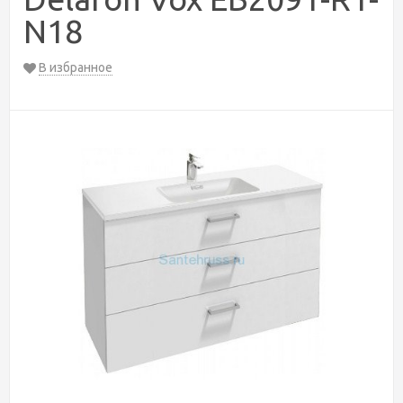
N18
В избранное