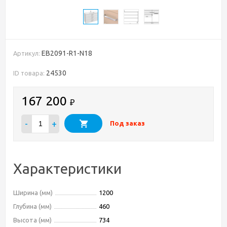
EB2091-R1-N18
Артикул:
24530
ID товара:
167 200
₽
-
+
Под заказ
Характеристики
Ширина (мм)
1200
Глубина (мм)
460
Высота (мм)
734