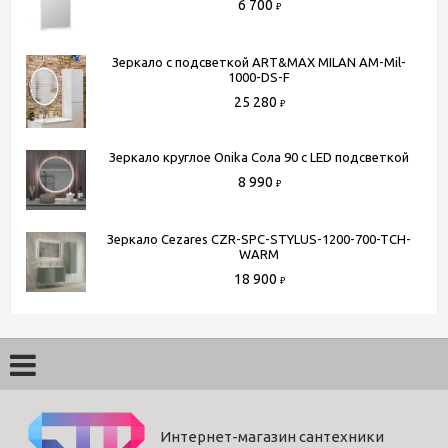
6 700
₽
Зеркало с подсветкой ART&MAX MILAN AM-Mil-
1000-DS-F
25 280
₽
Зеркало круглое Onika Сола 90 с LED подсветкой
8 990
₽
Зеркало Cezares CZR-SPC-STYLUS-1200-700-TCH-
WARM
18 900
₽
Интернет-магазин сантехники