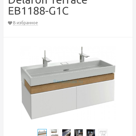
EB1188-G1C
В избранное