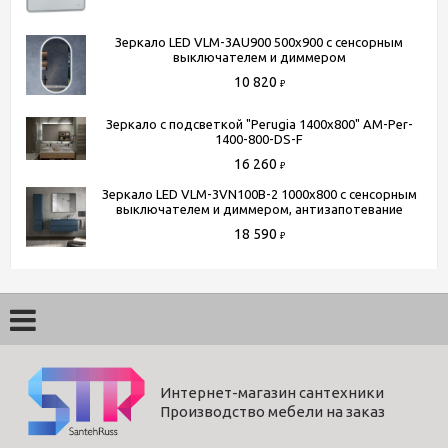
Зеркало LED VLM-3AU900 500x900 c сенсорным
выключателем и диммером
10 820
₽
Зеркало с подсветкой "Perugia 1400x800" AM-Per-
1400-800-DS-F
16 260
₽
Зеркало LED VLM-3VN100B-2 1000х800 c сенсорным
выключателем и диммером, антизапотевание
18 590
₽
Интернет-магазин сантехники
Производство мебели на заказ