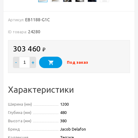
EB1188-G1C
Артикул:
24280
ID товара:
303 460
₽
-
+
Под заказ
Характеристики
Ширина (мм)
1200
Глубина (мм)
480
Высота (мм)
380
Бренд
Jacob Delafon
Коллекция
Terrace