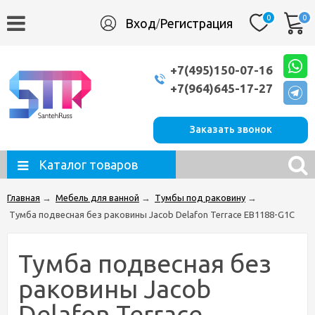
0
0
Вход
Регистрация
/
+7(495)150-07-16
+7(964)645-17-27
Заказать звонок
Каталог товаров
Главная
→
Мебель для ванной
→
Тумбы под раковину
→
Тумба подвесная без раковины Jacob Delafon Terrace EB1188-G1C
Тумба подвесная без
раковины Jacob
Delafon Terrace