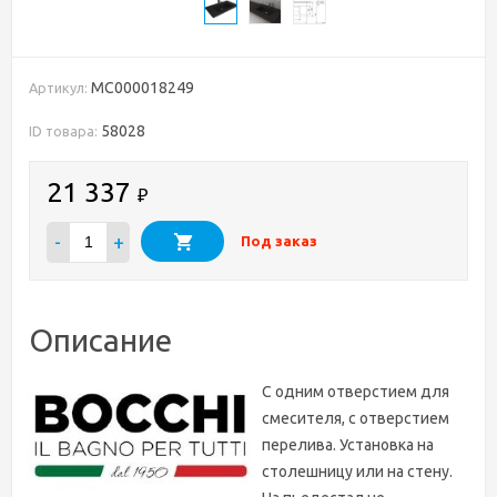
MC000018249
Артикул:
58028
ID товара:
21 337
₽
-
+
Под заказ
Описание
С одним отверстием для
смесителя, с отверстием
перелива. Установка на
столешницу или на стену.