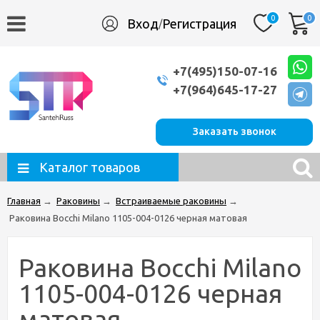
0
0
Вход
Регистрация
/
+7(495)150-07-16
+7(964)645-17-27
Заказать звонок
Каталог товаров
Главная
→
Раковины
→
Встраиваемые раковины
→
Раковина Bocchi Milano 1105-004-0126 черная матовая
Раковина Bocchi Milano
1105-004-0126 черная
матовая