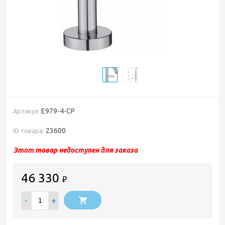
E979-4-CP
Артикул:
23600
ID товара:
Этот товар недоступен для заказа
46 330
₽
-
+