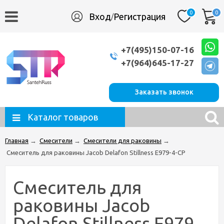
0
0
Вход
Регистрация
/
+7(495)150-07-16
+7(964)645-17-27
Заказать звонок
Каталог товаров
Главная
→
Смесители
→
Смесители для раковины
→
Смеситель для раковины Jacob Delafon Stillness E979-4-CP
Смеситель для
раковины Jacob
Delafon Stillness E979-