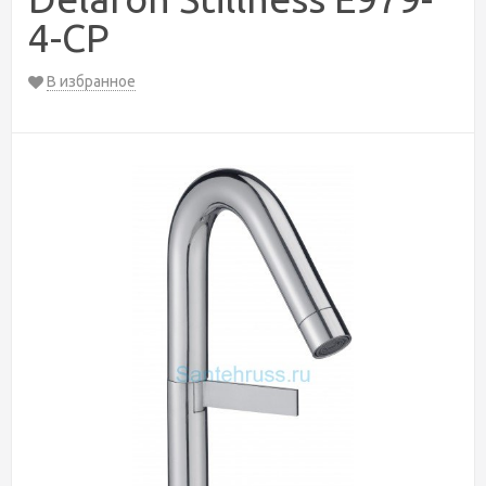
4-CP
В избранное