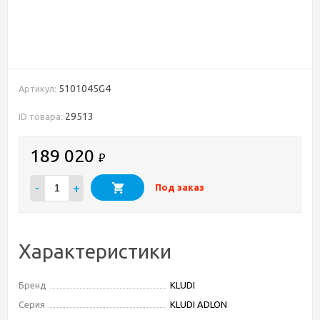
5101045G4
Артикул:
29513
ID товара:
189 020
₽
-
+
Под заказ
Характеристики
Бренд
KLUDI
Серия
KLUDI ADLON