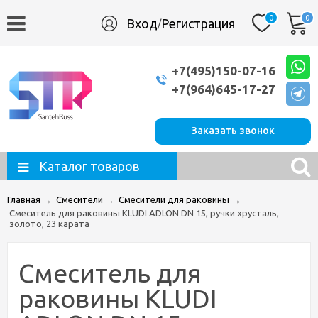
0
0
Вход
Регистрация
/
+7(495)150-07-16
+7(964)645-17-27
Заказать звонок
Каталог товаров
Главная
→
Смесители
→
Смесители для раковины
→
Смеситель для раковины KLUDI ADLON DN 15, ручки хрусталь,
золото, 23 карата
Смеситель для
раковины KLUDI