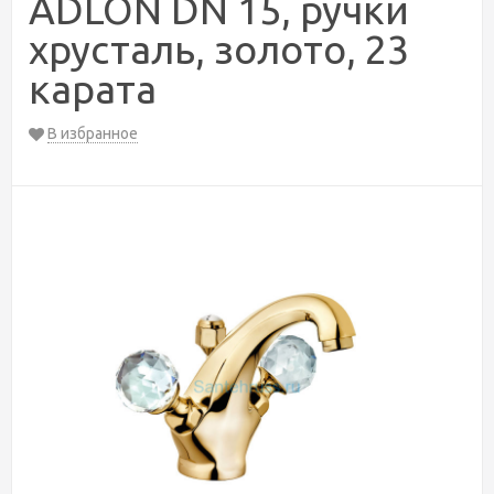
ADLON DN 15, ручки
хрусталь, золото, 23
карата
В избранное