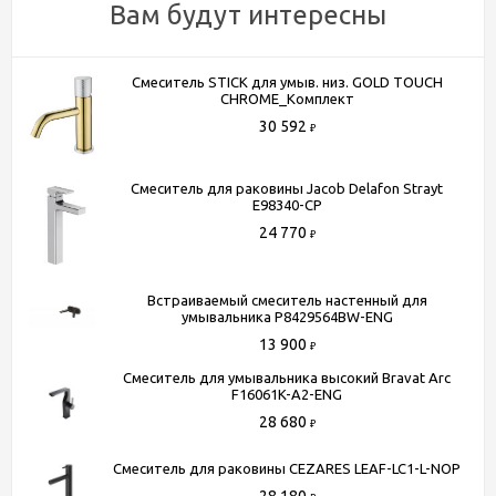
Вам будут интересны
Смеситель STICK для умыв. низ. GOLD TOUCH
CHROME_Комплект
30 592
₽
Смеситель для раковины Jacob Delafon Strayt
E98340-CP
24 770
₽
Встраиваемый смеситель настенный для
умывальника P8429564BW-ENG
13 900
₽
Смеситель для умывальника высокий Bravat Arc
F16061K-A2-ENG
28 680
₽
Смеситель для раковины CEZARES LEAF-LC1-L-NOP