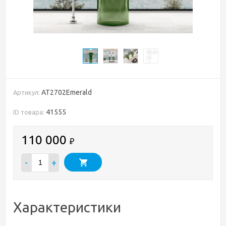
AT2702Emerald
Артикул:
41555
ID товара:
110 000
₽
-
+
Характеристики