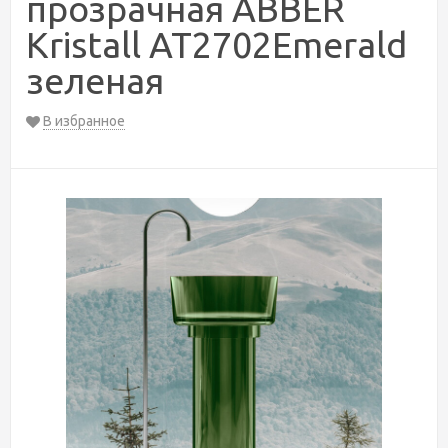
прозрачная ABBER
Kristall AT2702Emerald
зеленая
В избранное