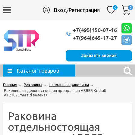
0
0
Вход
Регистрация
/
+7(495)150-07-16
+7(964)645-17-27
Заказать звонок
Каталог товаров
Главная
→
Раковины
→
Напольные раковины
→
Раковина отдельностоящая прозрачная ABBER Kristall
AT2702Emerald зеленая
Раковина
отдельностоящая