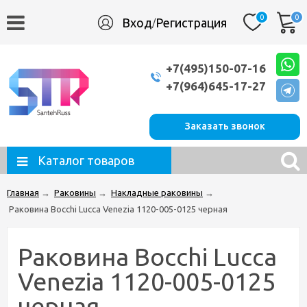
0
0
Вход
Регистрация
/
+7(495)150-07-16
+7(964)645-17-27
Заказать звонок
Каталог товаров
Главная
→
Раковины
→
Накладные раковины
→
Раковина Bocchi Lucca Venezia 1120-005-0125 черная
Раковина Bocchi Lucca
Venezia 1120-005-0125
черная