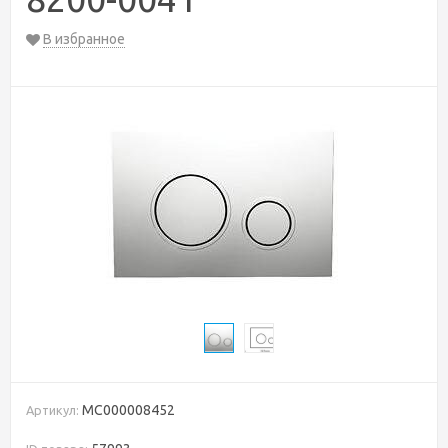
В избранное
MC000008452
Артикул: