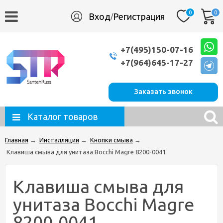
0
0
Вход
Регистрация
/
+7(495)150-07-16
+7(964)645-17-27
Заказать звонок
Каталог товаров
Главная
→
Инсталляции
→
Кнопки смыва
→
Клавиша смыва для унитаза Bocchi Magre 8200-0041
Клавиша смыва для
унитаза Bocchi Magre
8200-0041