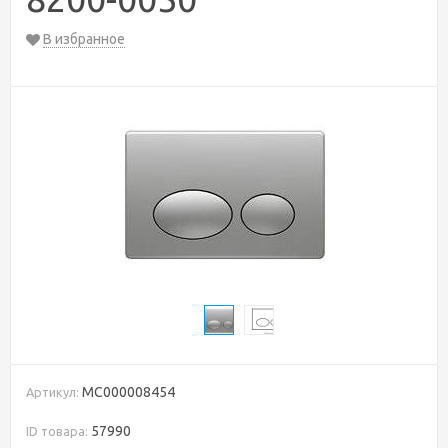
В избранное
MC000008454
Артикул:
57990
ID товара: