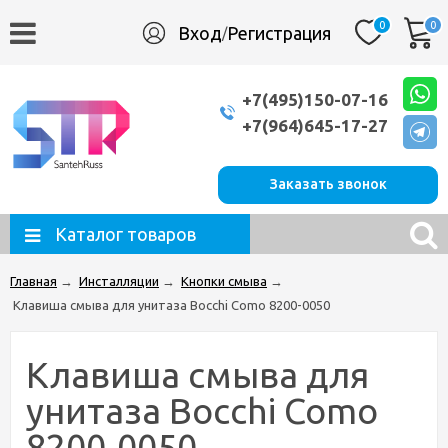
0
0
Вход
Регистрация
/
+7(495)150-07-16
+7(964)645-17-27
Заказать звонок
Каталог товаров
Главная
→
Инсталляции
→
Кнопки смыва
→
Клавиша смыва для унитаза Bocchi Como 8200-0050
Клавиша смыва для
унитаза Bocchi Como
8200-0050