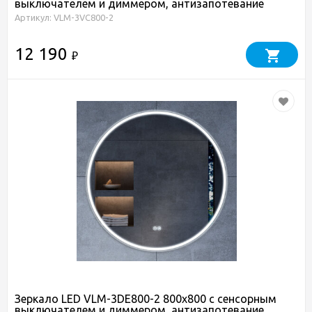
выключателем и диммером, антизапотевание
Артикул: VLM-3VC800-2
12 190
₽
Зеркало LED VLM-3DE800-2 800x800 c сенсорным
выключателем и диммером, антизапотевание