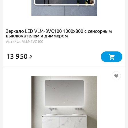
Зеркало LED VLM-3VC100 1000х800 c сенсорным
выключателем и диммером
Артикул: VLM-3VC100
13 950
₽