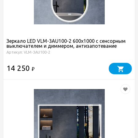
Зеркало LED VLM-3AU100-2 600х1000 c сенсорным
выключателем и диммером, антизапотевание
Артикул: VLM-3AU100-2
14 250
₽