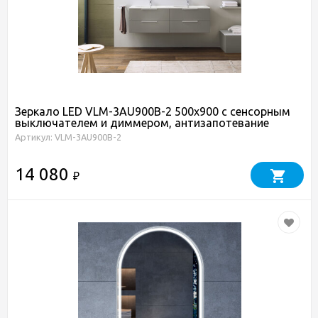
Зеркало LED VLM-3AU900B-2 500x900 c сенсорным
выключателем и диммером, антизапотевание
Артикул: VLM-3AU900B-2
14 080
₽