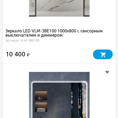
Зеркало LED VLM-3BE100 1000х800 c сенсорным
выключателем и диммером
Артикул: VLM-3BE100
10 400
₽