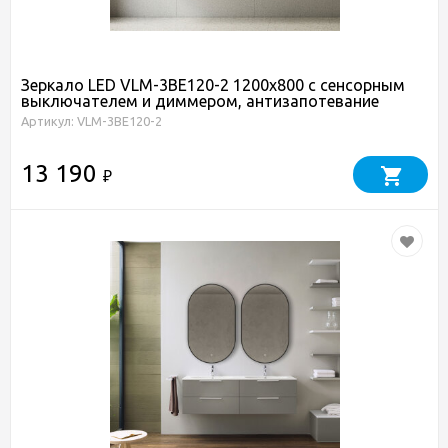
Зеркало LED VLM-3BE120-2 1200х800 c сенсорным
выключателем и диммером, антизапотевание
Артикул: VLM-3BE120-2
13 190
₽