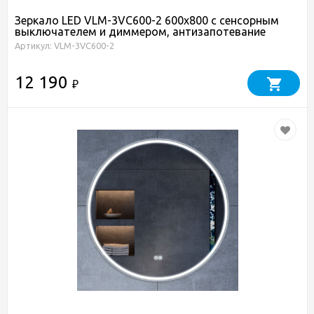
Зеркало LED VLM-3VC600-2 600х800 c сенсорным
выключателем и диммером, антизапотевание
Артикул: VLM-3VC600-2
12 190
₽