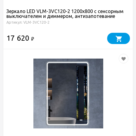
Зеркало LED VLM-3VC120-2 1200х800 c сенсорным
выключателем и диммером, антизапотевание
Артикул: VLM-3VC120-2
17 620
₽