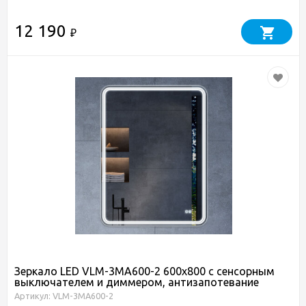
12 190
₽
Зеркало LED VLM-3MA600-2 600х800 c сенсорным
выключателем и диммером, антизапотевание
Артикул: VLM-3MA600-2