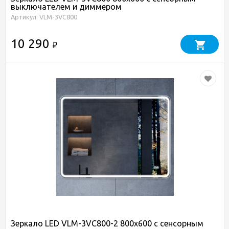
выключателем и диммером
Артикул: VLM-3VC800
10 290
₽
Зеркало LED VLM-3VC800-2 800х600 c сенсорным