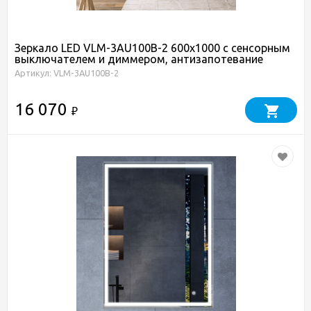
Зеркало LED VLM-3AU100B-2 600х1000 c сенсорным
выключателем и диммером, антизапотевание
Артикул: VLM-3AU100B-2
16 070
₽