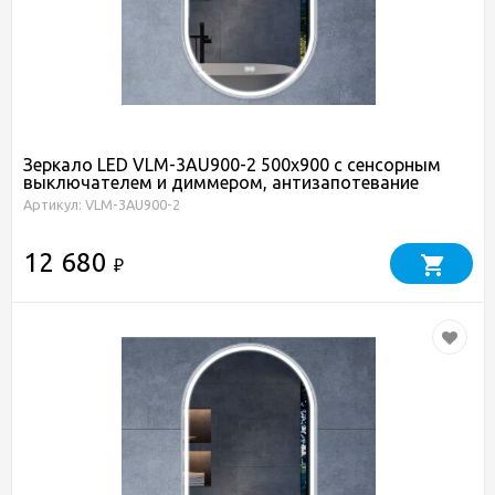
Зеркало LED VLM-3AU900-2 500x900 c сенсорным
выключателем и диммером, антизапотевание
Артикул: VLM-3AU900-2
12 680
₽