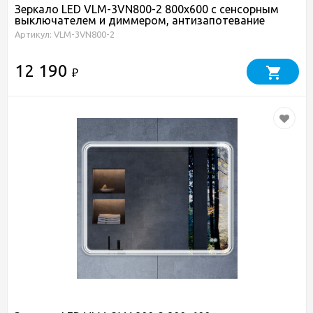
Зеркало LED VLM-3VN800-2 800х600 c сенсорным
выключателем и диммером, антизапотевание
Артикул: VLM-3VN800-2
12 190
₽