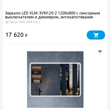
Зеркало LED VLM-3VN120-2 1200х800 c сенсорным
выключателем и диммером, антизапотевание
Артикул: VLM-3VN120-2
17 620
₽