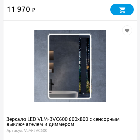
11 970
₽
Зеркало LED VLM-3VC600 600х800 c сенсорным
выключателем и диммером
Артикул: VLM-3VC600