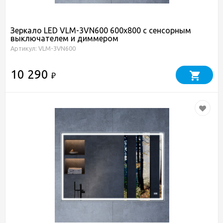
Зеркало LED VLM-3VN600 600х800 c сенсорным
выключателем и диммером
Артикул: VLM-3VN600
10 290
₽