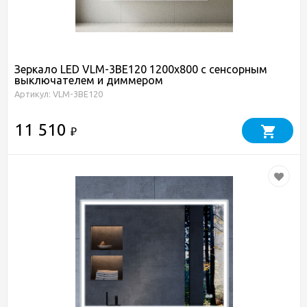
Зеркало LED VLM-3BE120 1200х800 c сенсорным
выключателем и диммером
Артикул: VLM-3BE120
11 510
₽