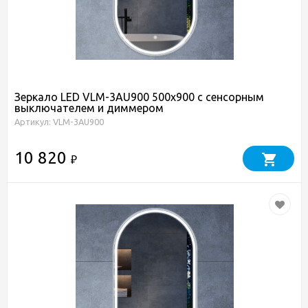
Зеркало LED VLM-3AU900 500x900 c сенсорным
выключателем и диммером
Артикул: VLM-3AU900
10 820
₽