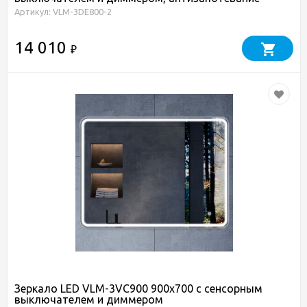
Артикул: VLM-3DE800-2
14 010
₽
Зеркало LED VLM-3VC900 900х700 c сенсорным
выключателем и диммером