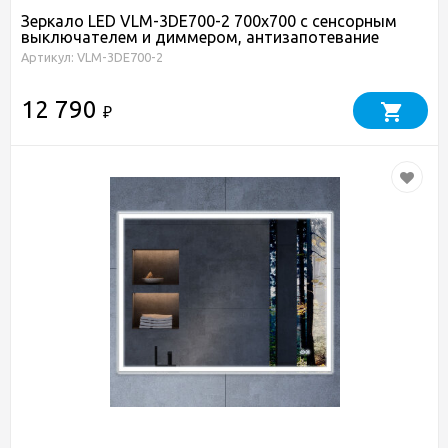
Зеркало LED VLM-3DE700-2 700x700 c сенсорным
выключателем и диммером, антизапотевание
Артикул: VLM-3DE700-2
12 790
₽