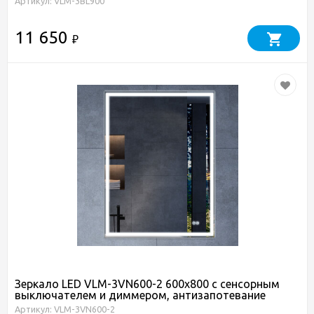
Артикул: VLM-3BL900
11 650
₽
Зеркало LED VLM-3VN600-2 600х800 c сенсорным
выключателем и диммером, антизапотевание
Артикул: VLM-3VN600-2