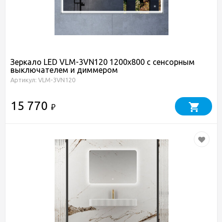
Зеркало LED VLM-3VN120 1200х800 c сенсорным
выключателем и диммером
Артикул: VLM-3VN120
15 770
₽