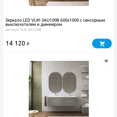
Зеркало LED VLM-3AU100B 600х1000 c сенсорным
выключателем и диммером
Артикул: VLM-3AU100B
14 120
₽