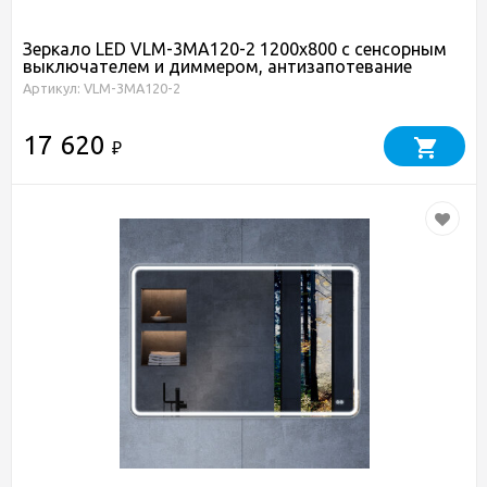
Зеркало LED VLM-3MA120-2 1200х800 c сенсорным
выключателем и диммером, антизапотевание
Артикул: VLM-3MA120-2
17 620
₽