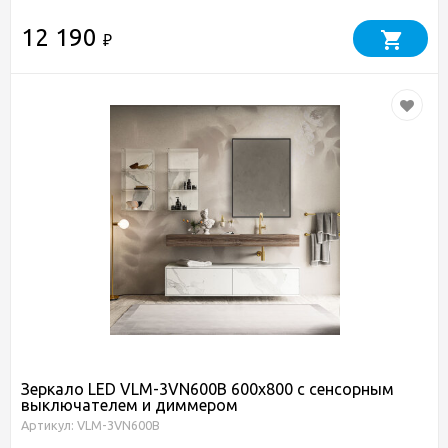
12 190
₽
Зеркало LED VLM-3VN600B 600х800 c сенсорным
выключателем и диммером
Артикул: VLM-3VN600B