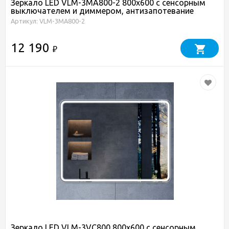
Зеркало LED VLM-3MA800-2 800х600 c сенсорным
выключателем и диммером, антизапотевание
Артикул: VLM-3MA800-2
12 190
₽
Зеркало LED VLM-3VC800 800х600 c сенсорным