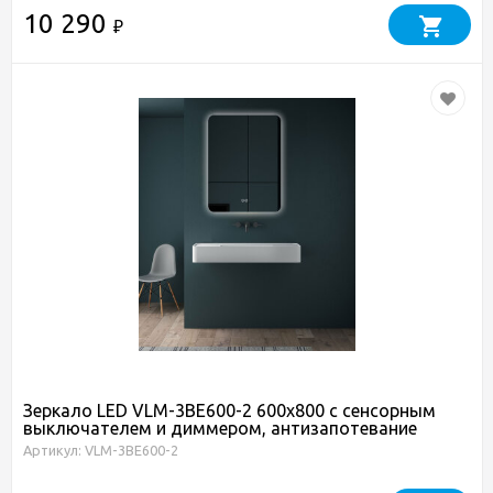
10 290
₽
Зеркало LED VLM-3BE600-2 600х800 c сенсорным
выключателем и диммером, антизапотевание
Артикул: VLM-3BE600-2