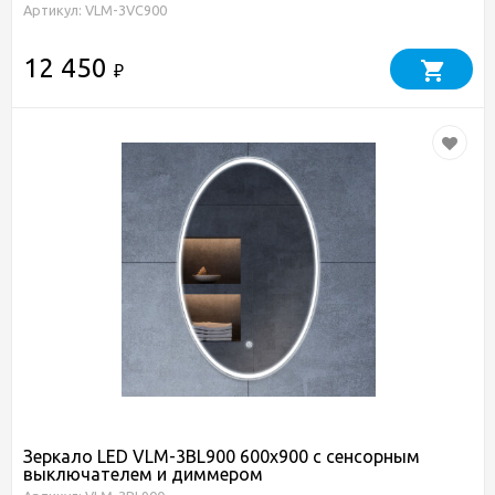
Артикул: VLM-3VC900
12 450
₽
Зеркало LED VLM-3BL900 600х900 c сенсорным
выключателем и диммером