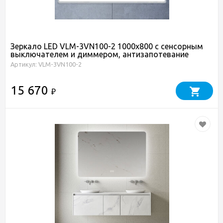
Зеркало LED VLM-3VN100-2 1000х800 c сенсорным
выключателем и диммером, антизапотевание
Артикул: VLM-3VN100-2
15 670
₽