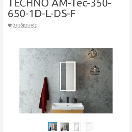
TECHNO AM-Tec-350-
650-1D-L-DS-F
В избранное