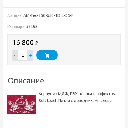
AM-Tec-350-650-1D-L-DS-F
Артикул:
58255
ID товара:
16 800
₽
-
+
Описание
Корпус из МДФ, ПВХ пленка с эффектом
Soft touch.Петли с доводчиками,слева