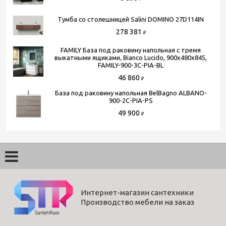
Тумба со столешницей Salini DOMINO 27D114IN
278 381
₽
FAMILY База под раковину напольная с тремя
выкатными ящиками, Bianco Lucido, 900x480x845,
FAMILY-900-3C-PIA-BL
46 860
₽
База под раковину напольная BelBagno ALBANO-
900-2C-PIA-PS
49 900
₽
Интернет-магазин сантехники
Производство мебели на заказ