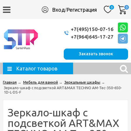
0
0
Вход
Регистрация
/
+7(495)150-07-16
+7(964)645-17-27
Заказать звонок
Каталог товаров
Главная
→
Мебель для ванной
→
Зеркальные шкафы
→
Зеркало-шкаф с подсветкой ART&MAX TECHNO AM-Tec-350-650-
1D-L-DS-F
Зеркало-шкаф с
подсветкой ART&MAX