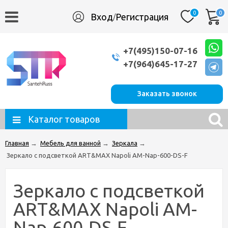
0
0
Вход
Регистрация
/
+7(495)150-07-16
+7(964)645-17-27
Заказать звонок
Каталог товаров
Главная
→
Мебель для ванной
→
Зеркала
→
Зеркало с подсветкой ART&MAX Napoli AM-Nap-600-DS-F
Зеркало с подсветкой
ART&MAX Napoli AM-
Nap-600-DS-F