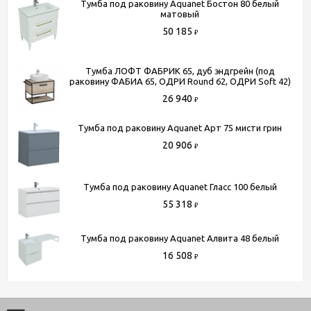
Тумба под раковину Aquanet Бостон 80 белый
матовый
50 185
₽
Тумба ЛОФТ ФАБРИК 65, дуб эндгрейн (под
раковину ФАБИА 65, ОДРИ Round 62, ОДРИ Soft 42)
26 940
₽
Тумба под раковину Aquanet Арт 75 мисти грин
20 906
₽
Тумба под раковину Aquanet Гласс 100 белый
55 318
₽
Тумба под раковину Aquanet Алвита 48 белый
16 508
₽