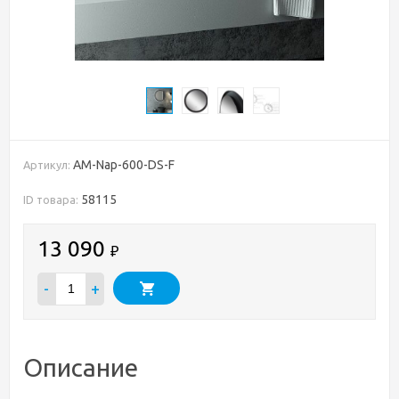
AM-Nap-600-DS-F
Артикул:
58115
ID товара:
13 090
₽
-
+
Описание