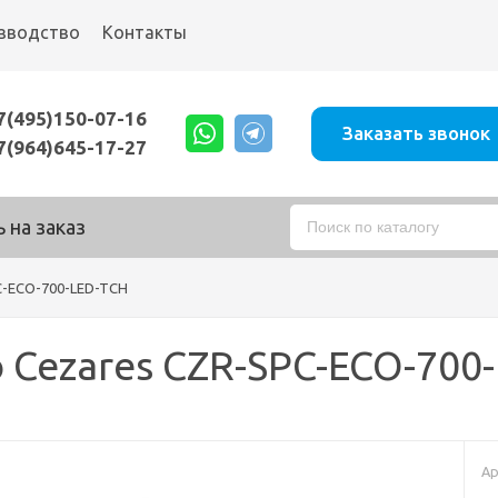
зводство
Контакты
7(495)150-07-16
Заказать звонок
7(964)645-17-27
 на заказ
C-ECO-700-LED-TCH
 Cezares CZR-SPC-ECO-700
Ар