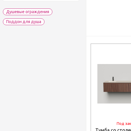
Душевые ограждения
Поддон для душа
Под за
Тумба со столе