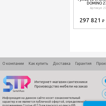
DOMINO 2
Артикул: 2
297 821
₽
О компании
Как купить
Доставка
Гарантия
Прои
Интернет-магазин сантехники
Производство мебели на заказ
Информация на данном сайте носит ознакомительный
характер и не является публичной офертой, определяемой
положениями Статьи 437 Гражданского кодекса РФ.