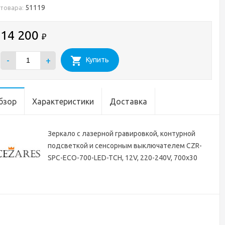
51119
 товара:
14 200
₽
-
+
Купить
бзор
Характеристики
Доставка
Зеркало с лазерной гравировкой, контурной
подсветкой и сенсорным выключателем CZR-
SPC-ECO-700-LED-TCH, 12V, 220-240V, 700x30