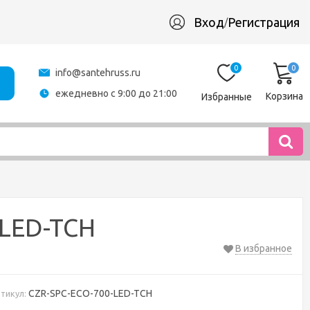
Вход
Регистрация
/
0
0
info@santehruss.ru
ежедневно с 9:00 до 21:00
Корзина
Избранные
-LED-TCH
В избранное
CZR-SPC-ECO-700-LED-TCH
тикул: