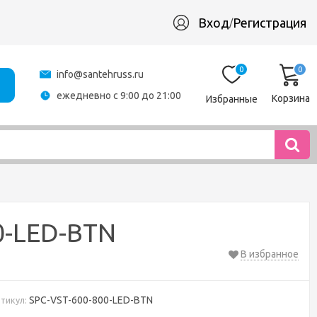
Вход
Регистрация
/
0
0
info@santehruss.ru
ежедневно с 9:00 до 21:00
Корзина
Избранные
0-LED-BTN
В избранное
SPC-VST-600-800-LED-BTN
тикул: