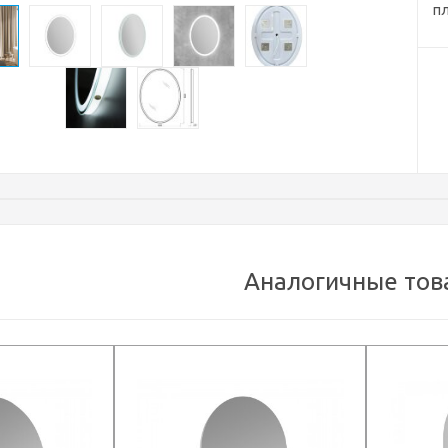
пл
Аналогичные тов