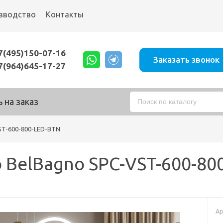
зводство
Контакты
7(495)150-07-16
Заказать звонок
7(964)645-17-27
 на заказ
ST-600-800-LED-BTN
 BelBagno SPC-VST-600-80
Ар