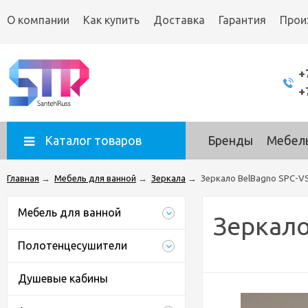
О компании
Как купить
Доставка
Гарантия
Прои
+
+
Каталог товаров
Бренды
Мебель
Главная
→
Мебель для ванной
→
Зеркала
→
Зеркало BelBagno SPC-V
Мебель для ванной
Зеркало
Полотенцесушители
Душевые кабины