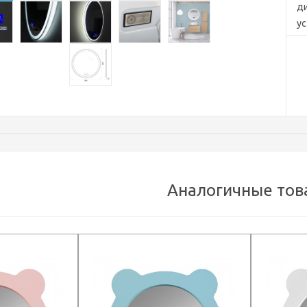
д
ус
О
те
зе
вл
и 
эн
Аналогичные тов