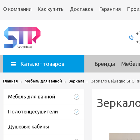
О компании
Как купить
Доставка
Гарантия
Прои
+
+
Каталог товаров
Бренды
Мебель
Главная
→
Мебель для ванной
→
Зеркала
→
Зеркало BelBagno SPC-R
Мебель для ванной
Зеркало
Полотенцесушители
Душевые кабины