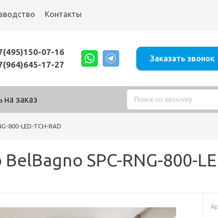
зводство
Контакты
7(495)150-07-16
Заказать звонок
7(964)645-17-27
 на заказ
NG-800-LED-TCH-RAD
 BelBagno SPC-RNG-800-L
Ар