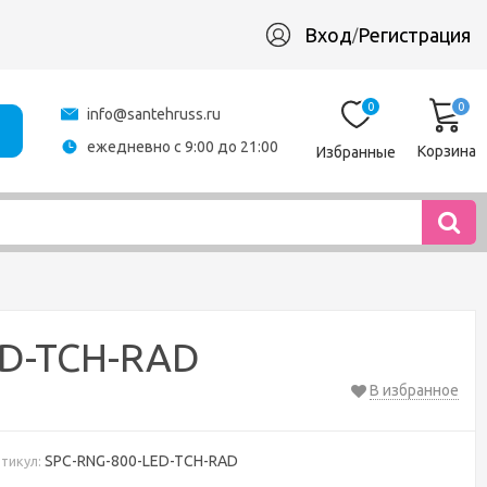
Вход
Регистрация
/
0
0
info@santehruss.ru
ежедневно с 9:00 до 21:00
Корзина
Избранные
ED-TCH-RAD
В избранное
SPC-RNG-800-LED-TCH-RAD
тикул: