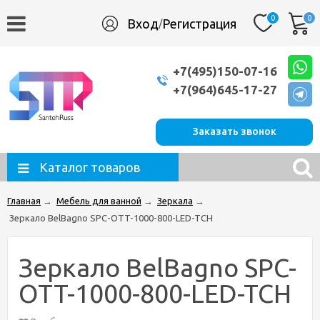
0
0
Вход
Регистрация
/
+7(495)150-07-16
+7(964)645-17-27
Заказать звонок
Каталог товаров
Главная
→
Мебель для ванной
→
Зеркала
→
Зеркало BelBagno SPC-OTT-1000-800-LED-TCH
Зеркало BelBagno SPC-
OTT-1000-800-LED-TCH