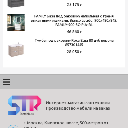
25 175
₽
FAMILY База под раковину напольная с тремя
выкатными ящиками, Bianco Lucido, 900x480x845,
FAMILY-900-3C-PIA-BL
46 860
₽
Тумба под раковину Roca Etna 80 дуб верона
857301445
28 050
₽
Интернет-магазин сантехники
Производство мебели на заказ
г. Москва, Киевское шоссе, 500 метров от