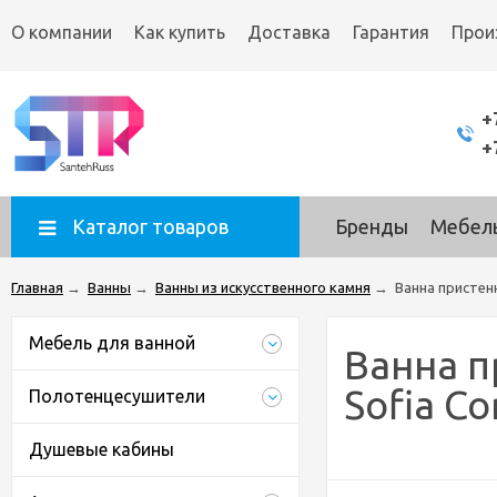
О компании
Как купить
Доставка
Гарантия
Прои
+
+
Каталог товаров
Бренды
Мебель
Главная
→
Ванны
→
Ванны из искусственного камня
→
Ванна пристенн
Мебель для ванной
Ванна п
Sofia C
Полотенцесушители
Душевые кабины