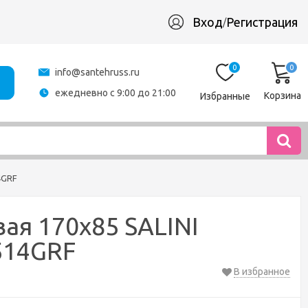
Вход
Регистрация
/
0
0
info@santehruss.ru
ежедневно с 9:00 до 21:00
Корзина
Избранные
4GRF
ая 170x85 SALINI
2514GRF
В избранное