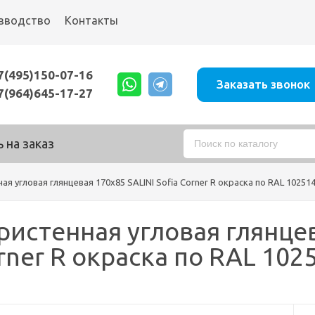
зводство
Контакты
7(495)150-07-16
Заказать звонок
7(964)645-17-27
 на заказ
ая угловая глянцевая 170x85 SALINI Sofia Corner R окраска по RAL 10251
ристенная угловая глянцев
orner R окраска по RAL 10