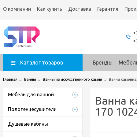
О компании
Как купить
Доставка
Гарантия
Прои
+
+
Каталог товаров
Бренды
Мебель
Главная
→
Ванны
→
Ванны из искусственного камня
→
Ванна каменна
Мебель для ванной
Ванна к
170 102
Полотенцесушители
Душевые кабины