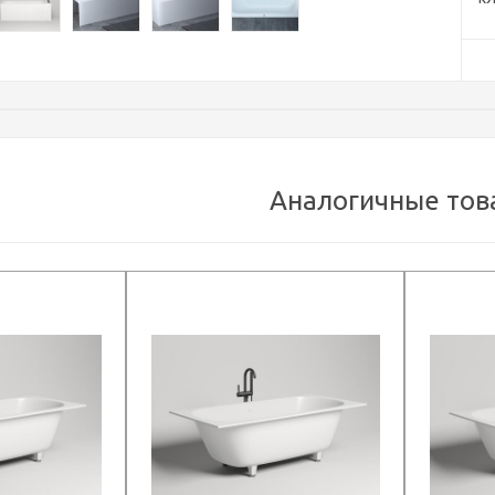
Аналогичные тов