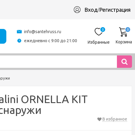
Вход
Регистрация
/
0
0
info@santehruss.ru
ежедневно с 9:00 до 21:00
Корзина
Избранные
аружи
lini ORNELLA KIT
 снаружи
В избранное