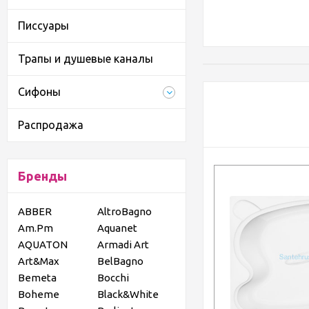
Писсуары
Трапы и душевые каналы
Сифоны
Распродажа
Бренды
ABBER
AltroBagno
Am.Pm
Aquanet
AQUATON
Armadi Art
Art&Max
BelBagno
Bemeta
Bocchi
Boheme
Black&White