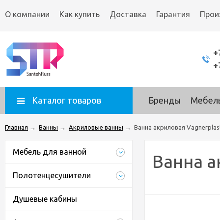
О компании
Как купить
Доставка
Гарантия
Прои
+
+
Каталог товаров
Бренды
Мебель
Главная
→
Ванны
→
Акриловые ванны
→
Ванна акриловая Vagnerplas
Мебель для ванной
Ванна а
Полотенцесушители
Душевые кабины