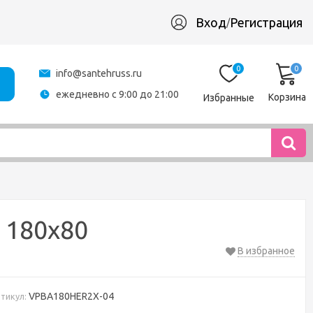
Вход
Регистрация
/
0
0
info@santehruss.ru
ежедневно с 9:00 до 21:00
Корзина
Избранные
 180х80
В избранное
VPBA180HER2X-04
тикул: