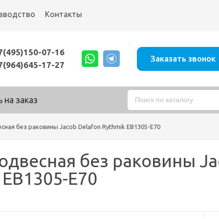
зводство
Контакты
7(495)150-07-16
Заказать звонок
7(964)645-17-27
 на заказ
сная без раковины Jacob Delafon Rythmik EB1305-E70
одвесная без раковины Ja
 EB1305-E70