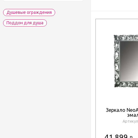
Душевые ограждения
Поддон для душа
Зеркало NeoA
эма
Артикул
41 899