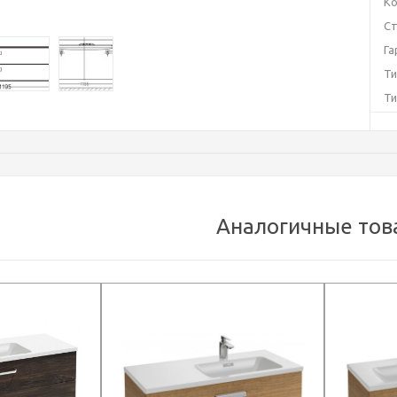
Ко
Ст
Га
Ти
Ти
О
Ф
Бе
Си
О
Аналогичные тов
Уг
Ц