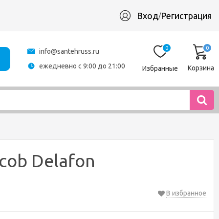
Вход
Регистрация
/
0
0
info@santehruss.ru
ежедневно с 9:00 до 21:00
Корзина
Избранные
cob Delafon
В избранное