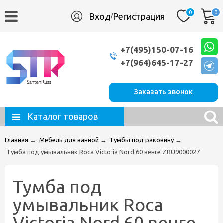
0
0
Вход
Регистрация
/
+7(495)150-07-16
+7(964)645-17-27
Заказать звонок
Каталог товаров
Главная
→
Мебель для ванной
→
Тумбы под раковину
→
Тумба под умывальник Roca Victoria Nord 60 венге ZRU9000027
Тумба под
умывальник Roca
Victoria Nord 60 венге