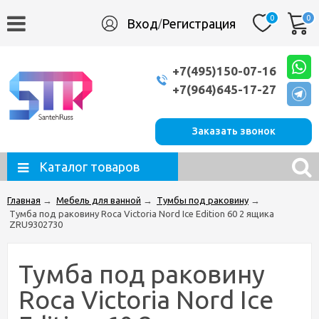
0
0
Вход
Регистрация
/
+7(495)150-07-16
+7(964)645-17-27
Заказать звонок
Каталог товаров
Главная
→
Мебель для ванной
→
Тумбы под раковину
→
Тумба под раковину Roca Victoria Nord Ice Edition 60 2 ящика
ZRU9302730
Тумба под раковину
Roca Victoria Nord Ice