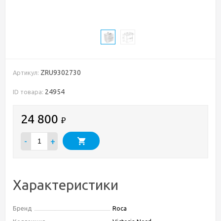
ZRU9302730
Артикул:
24954
ID товара:
24 800
₽
-
+
Характеристики
Бренд
Roca