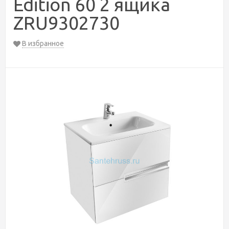
Edition 60 2 ящика
ZRU9302730
В избранное