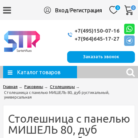
0
0
Вход
Регистрация
/
+7(495)150-07-16
+7(964)645-17-27
Заказать звонок
Каталог товаров
Главная
→
Раковины
→
Столешницы
→
Столешница с панелью МИШЕЛЬ 80, дуб рустикальный,
универсальная
Столешница с панелью
МИШЕЛЬ 80, дуб