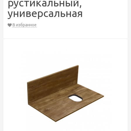
рустикальный,
универсальная
В избранное