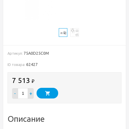
75A0D25C0M
Артикул:
62427
ID товара:
7 513
₽
-
+
Описание