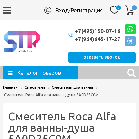
0
0
Вход
Регистрация
/
+7(495)150-07-16
+7(964)645-17-27
Заказать звонок
Каталог товаров
Главная
→
Смесители
→
Смесители для ванны
→
Смеситель Roca Alfa для ванны-душа 5A0D25C0M
Смеситель Roca Alfa
для ванны-душа
5A0D25C0M