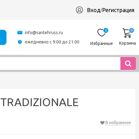
Вход
Регистрация
/
0
0
info@santehruss.ru
ежедневно с 9:00 до 21:00
Корзина
Избранные
 TRADIZIONALE
В избранное