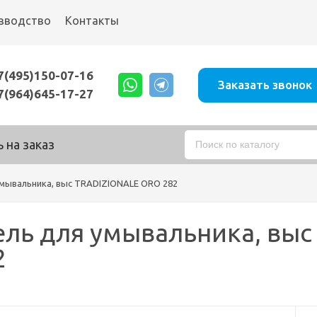
зводство
Контакты
7(495)150-07-16
Заказать звонок
7(964)645-17-27
 на заказ
умывальника, выс TRADIZIONALE ORO 282
ль для умывальника, выс
2