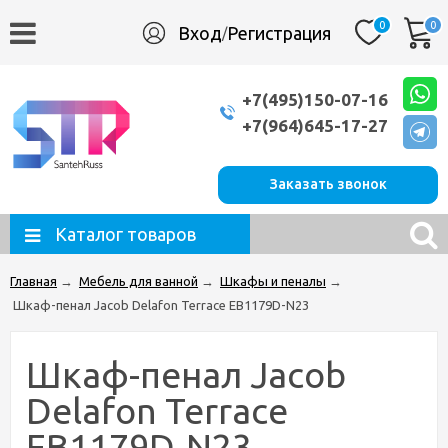
0
0
Вход
Регистрация
/
+7(495)150-07-16
+7(964)645-17-27
Заказать звонок
Каталог товаров
Главная
→
Мебель для ванной
→
Шкафы и пеналы
→
Шкаф-пенал Jacob Delafon Terrace EB1179D-N23
Шкаф-пенал Jacob
Delafon Terrace
EB1179D-N23