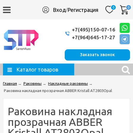
0
0
Вход
Регистрация
/
+7(495)150-07-16
+7(964)645-17-27
Заказать звонок
Каталог товаров
Главная
→
Раковины
→
Накладные раковины
→
Раковина накладная прозрачная ABBER Kristall AT2803Opal
Раковина накладная
прозрачная ABBER
Kristall AT2803Opal