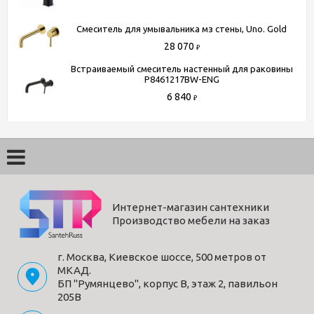
Смеситель для умывальника мз стены, Uno. Gold
28 070
₽
Встраиваемый смеситель настенный для раковины
P8461217BW-ENG
6 840
₽
Интернет-магазин сантехники
Производство мебели на заказ
г. Москва, Киевское шоссе, 500 метров от
МКАД.
БП "Румянцево", корпус В, этаж 2, павильон
205В