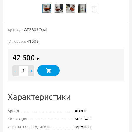
AT2803Opal
Артикул:
41502
ID товара:
42 500
₽
-
+
Характеристики
Бренд
ABBER
Коллекция
KRISTALL
Страна производитель
Германия