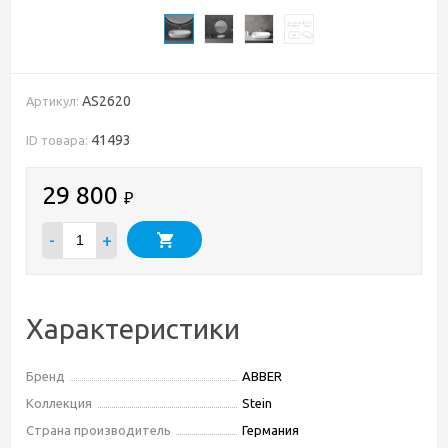
AS2620
Артикул:
41493
ID товара:
29 800
₽
-
+
Характеристики
Бренд
ABBER
Коллекция
Stein
Страна производитель
Германия