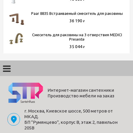
Paar 8835 Встраиваемый смеситель для раковины
36 190
₽
Смеситель для раковины на 3 отверствия MEDICI
Presente
35 044
₽
Интернет-магазин сантехники
Производство мебели на заказ
г. Москва, Киевское шоссе, 500 метров от
МКАД.
БП "Румянцево", корпус В, этаж 2, павильон
205В