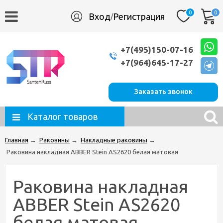
0
0
Вход
Регистрация
/
+7(495)150-07-16
+7(964)645-17-27
Заказать звонок
Каталог товаров
Главная
→
Раковины
→
Накладные раковины
→
Раковина накладная ABBER Stein AS2620 белая матовая
Раковина накладная
ABBER Stein AS2620
белая матовая