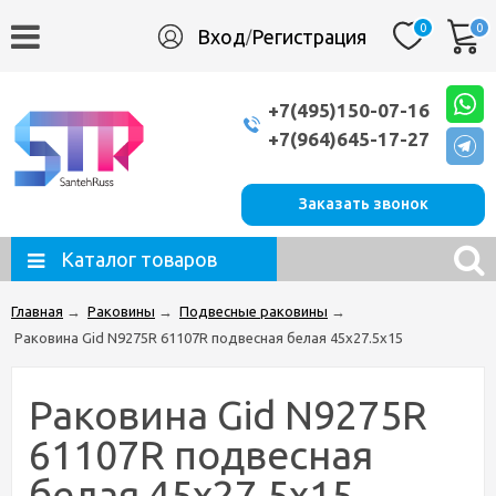
0
0
Вход
Регистрация
/
+7(495)150-07-16
+7(964)645-17-27
Заказать звонок
Каталог товаров
Главная
→
Раковины
→
Подвесные раковины
→
Раковина Gid N9275R 61107R подвесная белая 45x27.5x15
Раковина Gid N9275R
61107R подвесная
белая 45x27.5x15