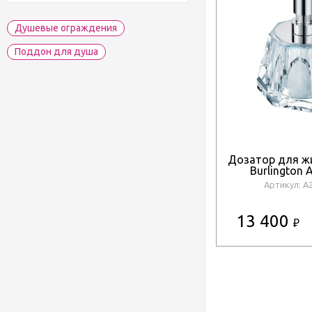
Душевые ограждения
Поддон для душа
Дозатор для ж
Burlington
Артикул: A
13 400
₽