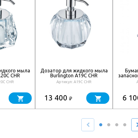
идкого мыла
Дозатор для жидкого мыла
Бума
 A20C CHR
Burlington A19C CHR
запасног
20C CHR
Артикул: A19C CHR
13 400
6 1
₽