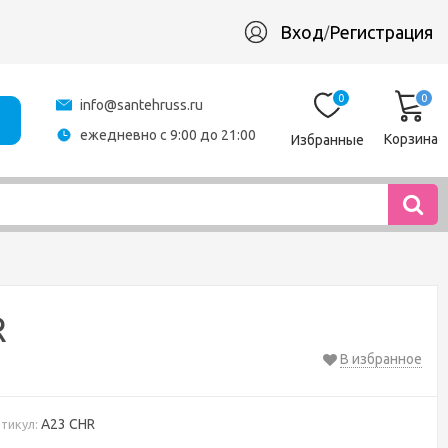
Вход
Регистрация
/
0
0
info@santehruss.ru
ежедневно с 9:00 до 21:00
Корзина
Избранные
R
В избранное
A23 CHR
тикул: